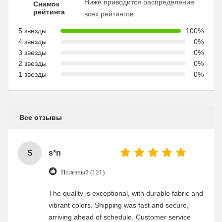
Ниже приводится распределение
Снимок
рейтинга
всех рейтингов.
5 звезды
100%
4 звезды
0%
3 звезды
0%
2 звезды
0%
1 звезды
0%
Все отзывы
S
s*n
Полезный (121)
The quality is exceptional, with durable fabric and
vibrant colors. Shipping was fast and secure,
arriving ahead of schedule. Customer service