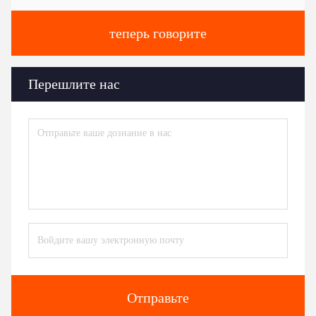
теперь говорите
Перешлите нас
Отправьте