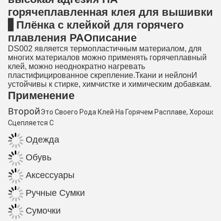
горячеплавленная клея для вышивки
▋
Плёнка с клейкой для горячего
плавления PA
Описание
DS002 является термопластичным материалом, для
многих материалов можно применять горячеплавный
клей, можно неоднократно нагревать
пластифицированное скрепление.Ткани и нейлонИ
устойчивы к стирке, химчистке и химическим добавкам.
Применение
Второй
Это Своего Рода Клей На Горячем Расплаве, Хорошо
Сцепляется С
Одежда
Обувь
Аксессуары
Ручные Сумки
Сумочки