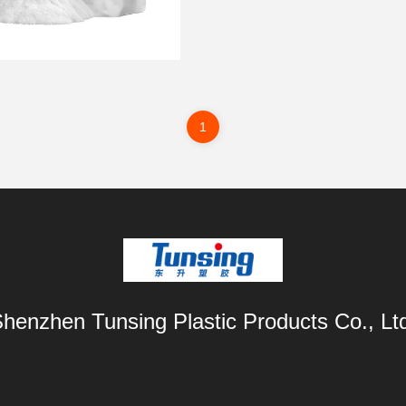
1
henzhen Tunsing Plastic Products Co., Lt