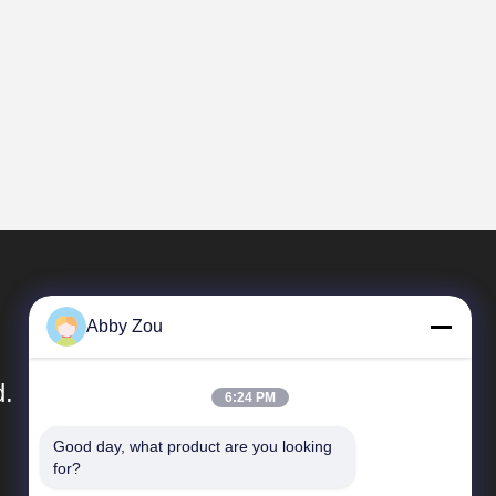
Abby Zou
d.
6:24 PM
Good day, what product are you looking 
Быстрые Связи
for?