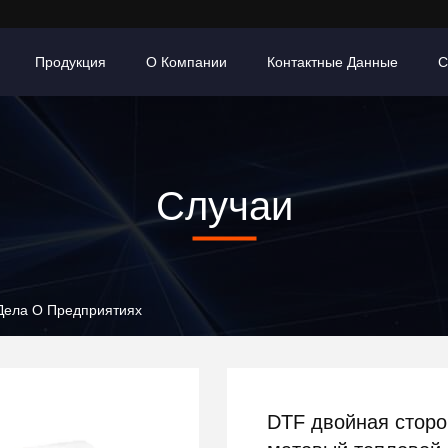
Продукция
О Компании
Контактные Данные
С
Случаи
. Дела О Предприятиях
DTF двойная сторо