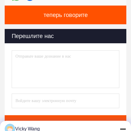
теперь говорите
Перешлите нас
Отправьте
Vicky Wang