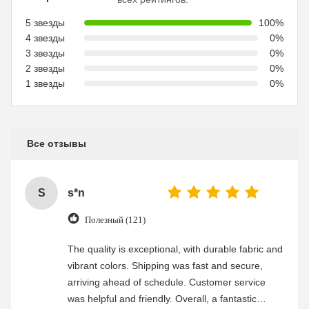
5 звезды
100%
4 звезды
0%
3 звезды
0%
2 звезды
0%
1 звезды
0%
Все отзывы
S
s*n
Полезный (121)
The quality is exceptional, with durable fabric and
vibrant colors. Shipping was fast and secure,
arriving ahead of schedule. Customer service
was helpful and friendly. Overall, a fantastic