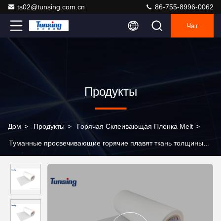
ts02@tunsing.com.cn
86-755-8996-0062
Чат
Продукты
Дом
>
Продукты
>
Горячая Склеивающая Пленка Melt
>
Туманные просвечивающие горячие плавят ткань толщины
склеивающей пленки TPU 0.15mm прокатывая