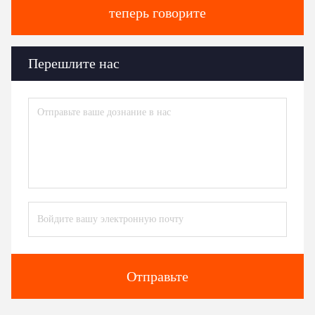
теперь говорите
Перешлите нас
Отправьте