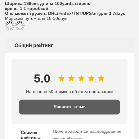
Ширина 138cm, длина 100yards в крен.
крены 1 1 коробкой.
Оно может грузить DHL/FedEx/TNT/UPS/air для 3-7days.
Морским путем для 15-30days.
Общий рейтинг
5.0
На основе 50 отзывов об этом поставщике
Написать отзыв
Ниже приводится распределение
Снимок
рейтинга
всех рейтингов.