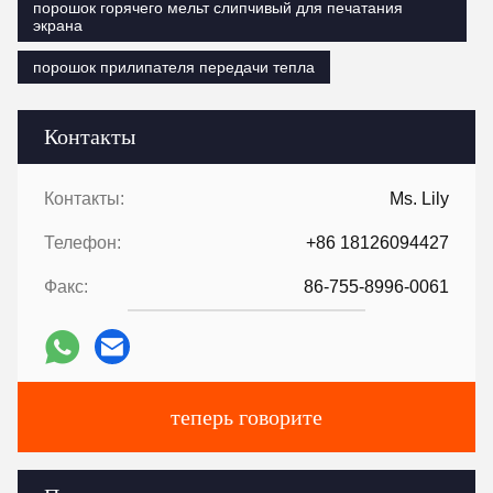
порошок горячего мельт слипчивый для печатания
экрана
порошок прилипателя передачи тепла
Контакты
Контакты:
Ms. Lily
Телефон:
+86 18126094427
Факс:
86-755-8996-0061
теперь говорите