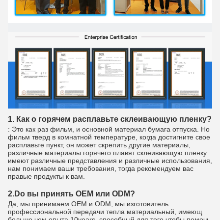
1. Как о горячем расплавьте склеивающую пленку?
: Это как раз фильм, и основной материал бумага отпуска. Но
фильм тверд в комнатной температуре, когда достигните свое
расплавьте пункт, он может скрепить другие материалы,
различные материалы горячего плавят склеивающую пленку
имеют различные представления и различные использования,
нам понимаем ваши требования, тогда рекомендуем вас
правые продукты к вам.
2.Do вы принять OEM или ODM?
Да, мы принимаем OEM и ODM, мы изготовитель
профессиональной передачи тепла материальный, имеющ
больше чем опыта 10years. способный для того чтобы помочь