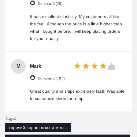
Полезный (20)
It has excellent elasticity. My customers all like
the feel. Although the price is a little higher than
what I bought before, I will keep placing orders
for your quality
M
Mark
Полезный (107)
Great quality and ships extremely fast!! Was able
to customize shirts for a trip
Tags:
горячий порошок клея мельт