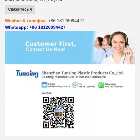
Свяжитесь я
Wechat & телефон
: +86 18126094427
Whatsapp: +86 18126094427