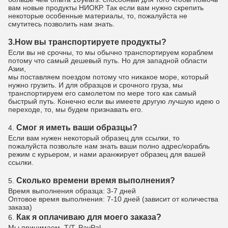
вам новые продукты НИОКР. Так если вам нужно скрепить
некоторые особенные материалы, то, пожалуйста не
смутитесь позволить нам знать.
3.How вы транспортируете продукты?
Если вы не срочны, то мы обычно транспортируем кораблем
потому что самый дешевый путь. Но для западной области
Азии,
мы поставляем поездом потому что никакое море, который
нужно грузить. И для образцов и срочного груза, мы
транспортируем его самолетом по мере того как самый
быстрый путь. Конечно если вы имеете другую лучшую идею о
переходе, то, мы будем признавать его.
Смог я иметь ваши образцы?
4.
Если вам нужен некоторый образец для ссылки, то
пожалуйста позвольте нам знать ваши полно адрес/корабль
режим с курьером, и нами аранжирует образец для вашей
ссылки.
Сколько времени время выполнения?
5.
Время выполнения образца: 3-7 дней
Оптовое время выполнения: 7-10 дней (зависит от количества
заказа)
Как я оплачиваю для моего заказа?
6.
Мы принимаем, T/T, PayPal.