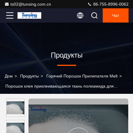
ts02@tunsing.com.cn
86-755-8996-0062
Чат
Продукты
Дом
>
Продукты
>
Горячий Порошок Прилипателя Melt
>
Порошок клея приклеивающаяся ткань полиамида для
передачи тепла