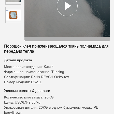
Порошок клея приклеивающаяся ткань полиамида для
передачи тепла
Детали продукта
Место происхождения: Китай
Фирменное наименование: Tunsing
Сертификация: RoHs REACH Oeko-tex
Номер модели: DS211
Условия оплаты & доставки
Количество мин заказа: 20KG
Цена: USD6.9-9.38/kg
Упаковывая детали: 20KG в одном бумажном мешке PE
bag+Brown