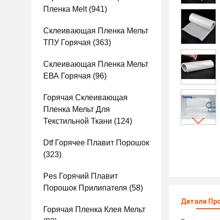
Пленка Melt
(941)
Склеивающая Пленка Мельт
ТПУ Горячая
(363)
Склеивающая Пленка Мельт
ЕВА Горячая
(96)
Горячая Склеивающая
Пленка Мельт Для
Текстильной Ткани
(124)
Dtf Горячее Плавит Порошок
(323)
Pes Горячий Плавит
Порошок Прилипателя
(58)
Детали Пр
Горячая Пленка Клея Мельт