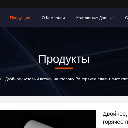
Продукция
О Компании
Контактные Данные
С
Продукты
>
Двойное, который встали на сторону PA горячее плавит лист кл
Двойное,
горячее 