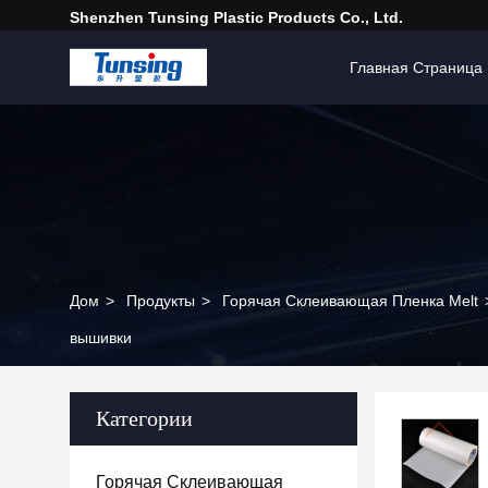
Shenzhen Tunsing Plastic Products Co., Ltd.
Главная Страница
Дом
>
Продукты
>
Горячая Склеивающая Пленка Melt
вышивки
Категории
Горячая Склеивающая