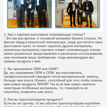
1.
Как о горячем расплавьте склеивающую пленку?
: Это как раз фильм, и основной материал бумага отпуска. Но
фильм тверд в комнатной температуре, когда достигните свое
расплавьте пункт, он может скрепить другие материалы,
различные материалы горячего плавят склеивающую пленку
имеют различные представления и различные использования,
нам понимаем ваши требования, тогда рекомендуем вас
правые продукты к вам.
2. Вы принимаете OEM или ODM?
Да, мы принимаем OEM и ODM, мы изготовитель
профессиональной передачи тепла материальный, имеющ
больше чем опыта 10years. способный для того чтобы помочь
вам новые продукты НИОКР. Так если вам нужно скрепить
некоторые особенные материалы, то, пожалуйста не
смутитесь позволить нам знать.
3. Как вы транспортируете продукты?
Если вы не срочны, то мы обычно транспортируем кораблем