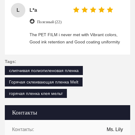
L
L*a
Полезный (22)
The PET FILM i never met with Vibrant colors,
Good ink retention and Good coating uniformity
Tags:
слипчивая полиэтиленовая пленка
Горячая склеивающая пленка Melt
горячая пленка клея мельт
Контакты
Контакты:
Ms. Lily