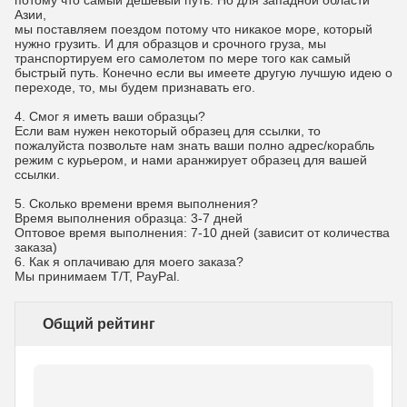
потому что самый дешевый путь. Но для западной области
Азии,
мы поставляем поездом потому что никакое море, который
нужно грузить. И для образцов и срочного груза, мы
транспортируем его самолетом по мере того как самый
быстрый путь. Конечно если вы имеете другую лучшую идею о
переходе, то, мы будем признавать его.
4. Смог я иметь ваши образцы?
Если вам нужен некоторый образец для ссылки, то
пожалуйста позвольте нам знать ваши полно адрес/корабль
режим с курьером, и нами аранжирует образец для вашей
ссылки.
5. Сколько времени время выполнения?
Время выполнения образца: 3-7 дней
Оптовое время выполнения: 7-10 дней (зависит от количества
заказа)
6.
Как я оплачиваю для моего заказа?
Мы принимаем T/T, PayPal.
Общий рейтинг