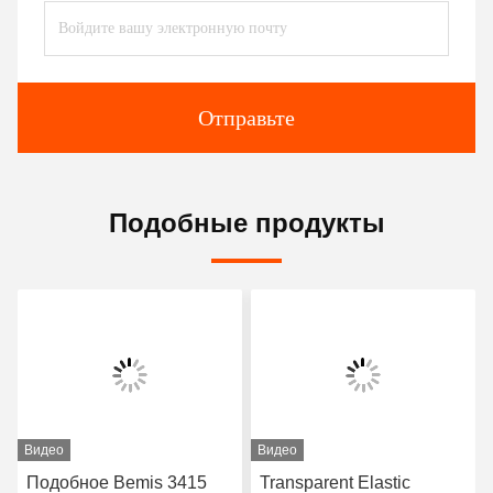
Отправьте
Подобные продукты
Видео
Видео
Подобное Bemis 3415
Transparent Elastic