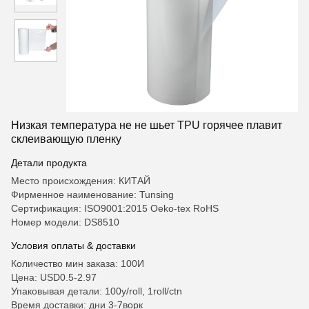
Низкая температура не не шьет TPU горячее плавит
склеивающую пленку
Детали продукта
Место происхождения: КИТАЙ
Фирменное наименование: Tunsing
Сертификация: ISO9001:2015 Oeko-tex RoHS
Номер модели: DS8510
Условия оплаты & доставки
Количество мин заказа: 100И
Цена: USD0.5-2.97
Упаковывая детали: 100y/roll, 1roll/ctn
Время доставки: дни 3-7ворк