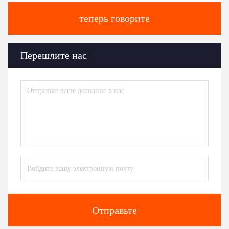
теперь говорите
Перешлите нас
Отправьте