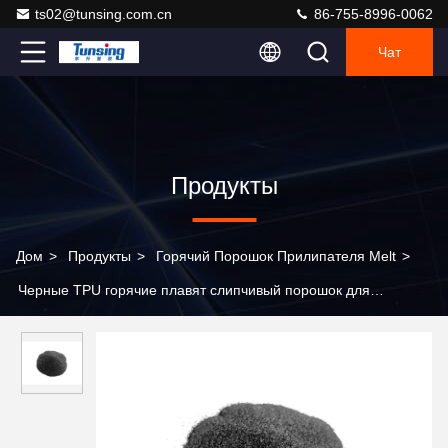
ts02@tunsing.com.cn
86-755-8996-0062
Чат
Продукты
Дом
>
Продукты
>
Горячий Порошок Прилипателя Melt
>
Черные TPU горячие плавят слипчивый порошок для
печатания передачи