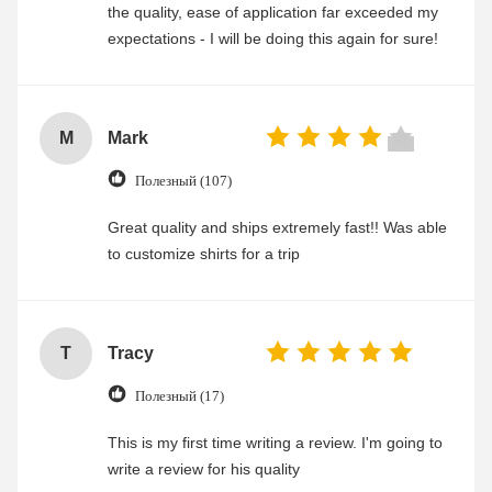
the quality, ease of application far exceeded my
expectations - I will be doing this again for sure!
M
Mark
Полезный (107)
Great quality and ships extremely fast!! Was able
to customize shirts for a trip
T
Tracy
Полезный (17)
This is my first time writing a review. I'm going to
write a review for his quality