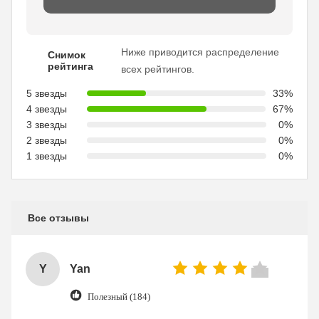
Ниже приводится распределение
Снимок
рейтинга
всех рейтингов.
5 звезды
33%
4 звезды
67%
3 звезды
0%
2 звезды
0%
1 звезды
0%
Все отзывы
Y
Yan
Полезный (184)