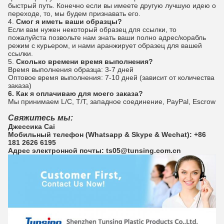
быстрый путь. Конечно если вы имеете другую лучшую идею о
переходе, то, мы будем признавать его.
4.
Смог я иметь ваши образцы?
Если вам нужен некоторый образец для ссылки, то
пожалуйста позвольте нам знать ваши полно адрес/корабль
режим с курьером, и нами аранжирует образец для вашей
ссылки.
5.
Сколько времени время выполнения?
Время выполнения образца: 3-7 дней
Оптовое время выполнения: 7-10 дней (зависит от количества
заказа)
6. Как я оплачиваю для моего заказа?
Мы принимаем L/C, T/T, западное соединение, PayPal, Escrow
Свяжитесь мы:
Джессика Cai
Мобильный телефон (Whatsapp & Skype & Wechat): +86
181 2626 6195
Адрес электронной почты: ts05@tunsing.com.cn