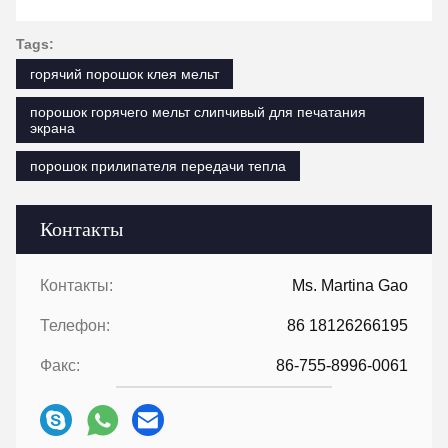
Tags:
горячий порошок клея мельт
порошок горячего мельт слипчивый для печатания
экрана
порошок прилипателя передачи тепла
Контакты
Контакты:
Ms. Martina Gao
Телефон:
86 18126266195
Факс:
86-755-8996-0061