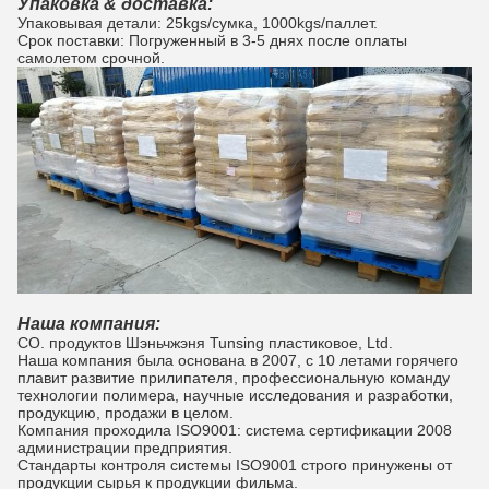
Упаковка & доставка:
Упаковывая детали: 25kgs/сумка, 1000kgs/паллет.
Срок поставки: Погруженный в 3-5 днях после оплаты
самолетом срочной.
Наша компания:
CO. продуктов Шэньчжэня Tunsing пластиковое, Ltd.
Наша компания была основана в 2007, с 10 летами горячего
плавит развитие прилипателя, профессиональную команду
технологии полимера, научные исследования и разработки,
продукцию, продажи в целом.
Компания проходила ISO9001: система сертификации 2008
администрации предприятия.
Стандарты контроля системы ISO9001 строго принужены от
продукции сырья к продукции фильма.