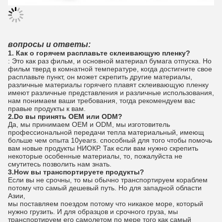
вопросы и ответы:
1. Как о горячем расплавьте склеивающую пленку?
: Это как раз фильм, и основной материал бумага отпуска. Но
фильм тверд в комнатной температуре, когда достигните свое
расплавьте пункт, он может скрепить другие материалы,
различные материалы горячего плавят склеивающую пленку
имеют различные представления и различные использования,
нам понимаем ваши требования, тогда рекомендуем вас
правые продукты к вам.
2.Do вы принять OEM или ODM?
Да, мы принимаем OEM и ODM, мы изготовитель
профессиональной передачи тепла материальный, имеющ
больше чем опыта 10years. способный для того чтобы помочь
вам новые продукты НИОКР. Так если вам нужно скрепить
некоторые особенные материалы, то, пожалуйста не
смутитесь позволить нам знать.
3.How вы транспортируете продукты?
Если вы не срочны, то мы обычно транспортируем кораблем
потому что самый дешевый путь. Но для западной области
Азии,
мы поставляем поездом потому что никакое море, который
нужно грузить. И для образцов и срочного груза, мы
транспортируем его самолетом по мере того как самый