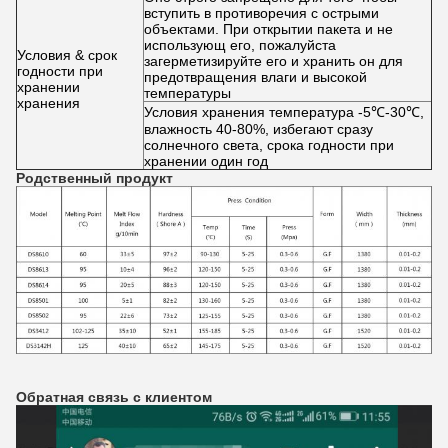
вступить в противоречия с острыми
объектами. При открытии пакета и не
использующ его, пожалуйста
Условия & срок
загерметизируйте его и хранить он для
годности при
предотвращения влаги и высокой
хранении
температуры
хранения
Условия хранения температура -5℃-30℃,
влажность 40-80%, избегают сразу
солнечного света, срока годности при
хранении один год
Родственный продукт
Обратная связь с клиентом