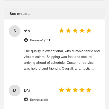
Все отзывы
S
s*n
Полезный (121)
The quality is exceptional, with durable fabric and
vibrant colors. Shipping was fast and secure,
arriving ahead of schedule. Customer service
was helpful and friendly. Overall, a fantastic
experience
D
D*a
Полезный (8)