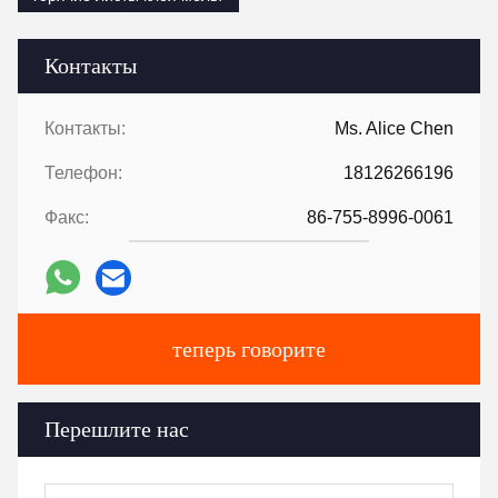
Контакты
Контакты:
Ms. Alice Chen
Телефон:
18126266196
Факс:
86-755-8996-0061
теперь говорите
Перешлите нас