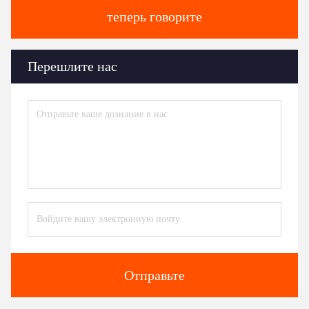
теперь говорите
Перешлите нас
Отправьте