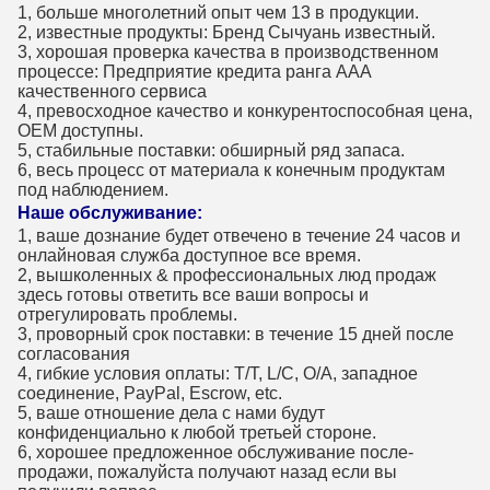
1, больше многолетний опыт чем 13 в продукции.
2, известные продукты: Бренд Сычуань известный.
3, хорошая проверка качества в производственном
процессе: Предприятие кредита ранга AAA
качественного сервиса
4, превосходное качество и конкурентоспособная цена,
OEM доступны.
5, стабильные поставки: обширный ряд запаса.
6, весь процесс от материала к конечным продуктам
под наблюдением.
Наше обслуживание:
1, ваше дознание будет отвечено в течение 24 часов и
онлайновая служба доступное все время.
2, вышколенных & профессиональных люд продаж
здесь готовы ответить все ваши вопросы и
отрегулировать проблемы.
3, проворный срок поставки: в течение 15 дней после
согласования
4, гибкие условия оплаты: T/T, L/C, O/A, западное
соединение, PayPal, Escrow, etc.
5, ваше отношение дела с нами будут
конфиденциально к любой третьей стороне.
6, хорошее предложенное обслуживание после-
продажи, пожалуйста получают назад если вы