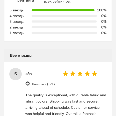
рейтинга
всех рейтингов.
5 звезды
100%
4 звезды
0%
3 звезды
0%
2 звезды
0%
1 звезды
0%
Все отзывы
S
s*n
Полезный (121)
The quality is exceptional, with durable fabric and
vibrant colors. Shipping was fast and secure,
arriving ahead of schedule. Customer service
was helpful and friendly. Overall, a fantastic