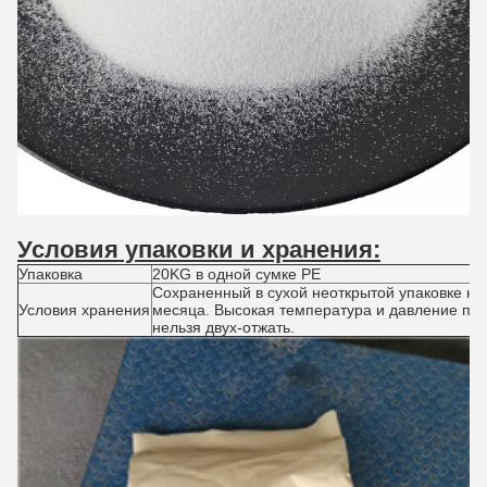
Условия упаковки и хранения:
Упаковка
20KG в одной сумке PE
Сохраненный в сухой неоткрытой упаковке на
Условия хранения
месяца. Высокая температура и давление пр
нельзя двух-отжать.