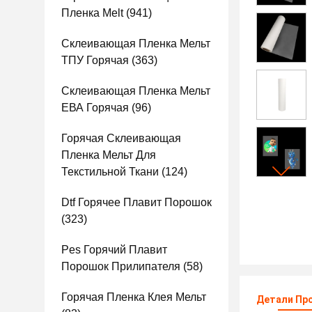
Пленка Melt
(941)
Склеивающая Пленка Мельт
ТПУ Горячая
(363)
Склеивающая Пленка Мельт
ЕВА Горячая
(96)
Горячая Склеивающая
Пленка Мельт Для
Текстильной Ткани
(124)
Dtf Горячее Плавит Порошок
(323)
Pes Горячий Плавит
Порошок Прилипателя
(58)
Горячая Пленка Клея Мельт
Детали Пр