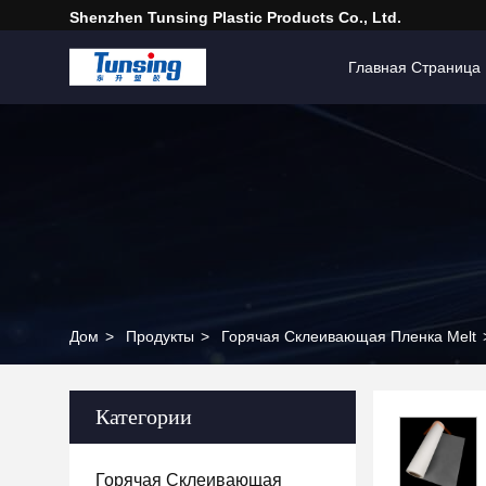
Shenzhen Tunsing Plastic Products Co., Ltd.
Главная Страница
Дом
>
Продукты
>
Горячая Склеивающая Пленка Melt
Категории
Горячая Склеивающая