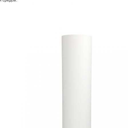
 средой.