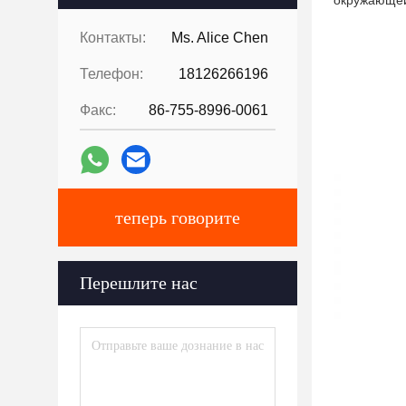
окружающей
Контакты:
Ms. Alice Chen
Телефон:
18126266196
Факс:
86-755-8996-0061
теперь говорите
Перешлите нас