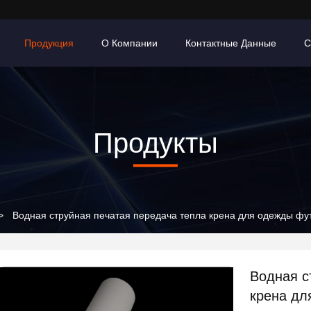
Продукция
О Компании
Контактные Данные
С
Продукты
>
Водная струйная печатая передача тепла крена для одежды фу
Водная с
крена дл