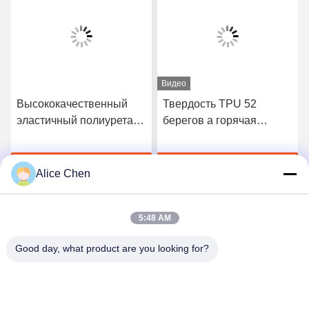
Видео
Высококачественный
Твердость TPU 52
эластичный полиуретан
берегов a горячая
3412 горячий плавит
плавит склеивающую
склеивающую пленку
пленку для безшовного
Получите самую
Получите самую
нижнего белья
Alice Chen
лучшую цену
лучшую цену
5:48 AM
Good day, what product are you looking for?
Shenzhen Tunsing Plastic Products Co., Ltd.
ts02@tunsing.com.cn