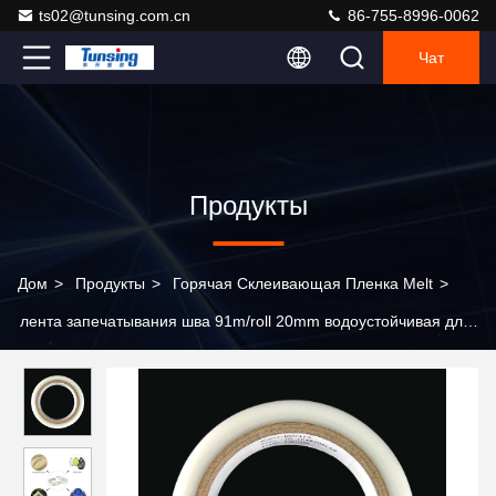
ts02@tunsing.com.cn
86-755-8996-0062
Чат
Продукты
Дом
>
Продукты
>
Горячая Склеивающая Пленка Melt
>
лента запечатывания шва 91m/roll 20mm водоустойчивая для
плаща