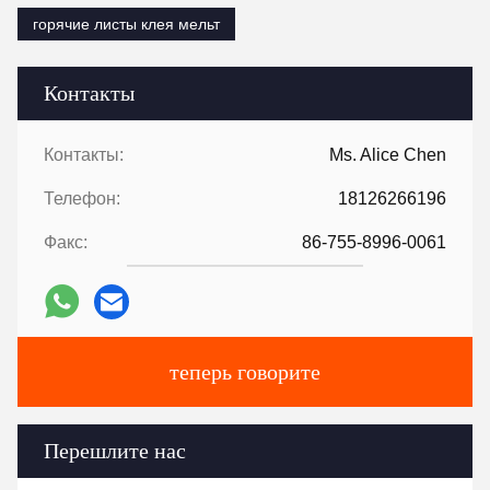
горячие листы клея мельт
Контакты
Контакты:
Ms. Alice Chen
Телефон:
18126266196
Факс:
86-755-8996-0061
теперь говорите
Перешлите нас