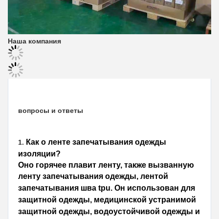
Наша компания
вопросы и ответы
Как о 
ленте запечатывания одежды 
1. 
изоляции
?
Оно горячее плавит ленту, также вызванную 
ленту
 запечатывания одежды, 
лентой 
запечатывания шва
 tpu
. 
Он использован для
защитной одежды, 
медицинской устранимой 
защитной одежды,
 водоустойчивой одежды и 