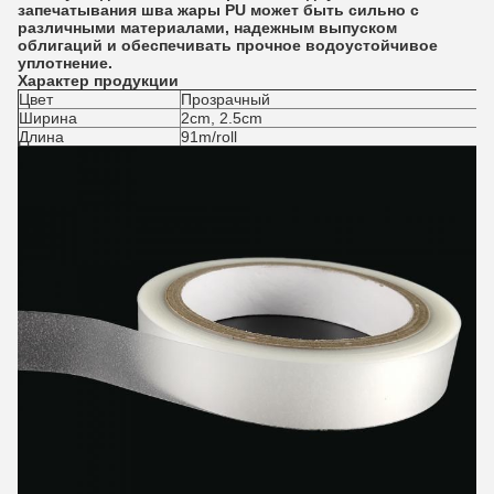
запечатывания шва жары PU может быть сильно с
различными материалами, надежным выпуском
облигаций и обеспечивать прочное водоустойчивое
уплотнение.
Характер продукции
Цвет
Прозрачный
Ширина
2cm, 2.5cm
Длина
91m/roll