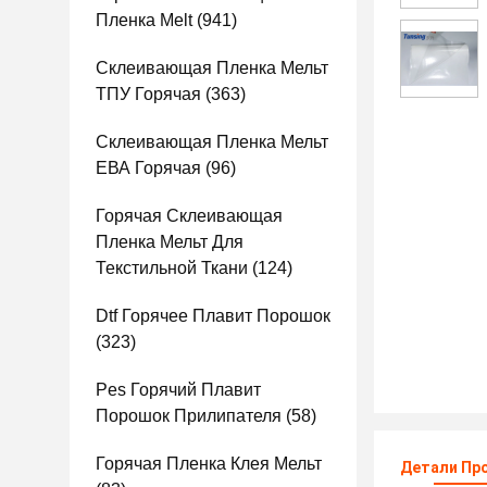
Пленка Melt
(941)
Склеивающая Пленка Мельт
ТПУ Горячая
(363)
Склеивающая Пленка Мельт
ЕВА Горячая
(96)
Горячая Склеивающая
Пленка Мельт Для
Текстильной Ткани
(124)
Dtf Горячее Плавит Порошок
(323)
Pes Горячий Плавит
Порошок Прилипателя
(58)
Горячая Пленка Клея Мельт
Детали Пр