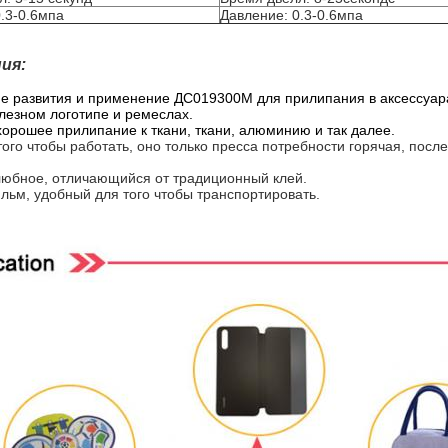
.3-0.6мпа
Давление: 0.3-0.6мпа
ия:
 развития и применение ДС019300М для прилипания в аксессуарах
лезном логотипе и ремеслах.
орошее прилипание к ткани, ткани, алюминию и так далее.
того чтобы работать, оно только пресса потребности горячая, посл
любное, отличающийся от традиционный клей.
ьм, удобный для того чтобы транспортировать.