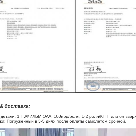
 & доставка:
детали: 1ПК/ФИЛЬМ ЭАА, 100ярд/ролл, 1-2 ролл/КТН, или он вверх
ки: Погруженный в 3-5 днях после оплаты самолетом срочной.