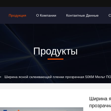
Продукция
О Компании
Контактные Данные
С
Продукты
>
Ширина ясной склеивающей пленки прозрачная 50КМ Мельт ПО 
Ширина я
прозрачн