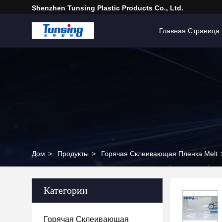
Shenzhen Tunsing Plastic Products Co., Ltd.
Главная Страница
Дом
>
Продукты
>
Горячая Склеивающая Пленка Melt
Категории
Горячая Склеивающая