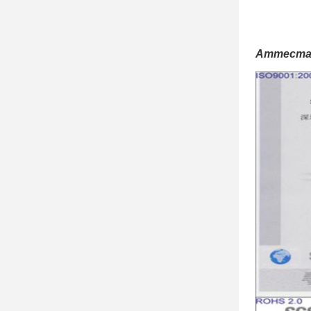
Аттеста