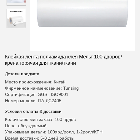
Клейкая лента полиамида клея Мельт 100 дворов/
крена горячая для ткани/ткани
Детали продукта
Место происхождения: Китай
Фирменное наименование: Tunsing
Сертификация: SGS , ISO9001
Номер модели: ПА-ДС2405
Условия оплаты & доставки
Количество мин заказа: 100 ярдов
Цена: обсуждаемый
Упаковывая детали: 100ярд/ролл, 1-2ролл/КТН
Время доставки: 5-8 дней работы