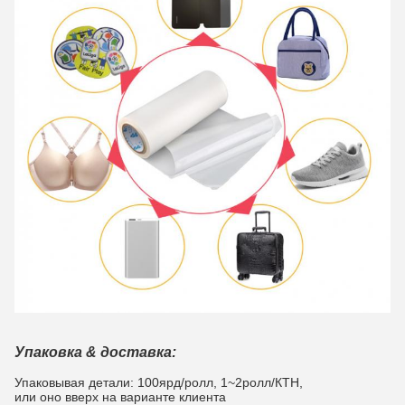
Упаковка & доставка:
Упаковывая детали: 100ярд/ролл, 1~2ролл/КТН,
или оно вверх на варианте клиента