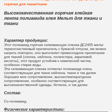
горячая для ткани/ткани
Высококачественная горячая клейкая
лента полиамида клея Мельт для ткани и
ткани
Характер продукции:
Этот полиамид горячая склеивающая пленка ДС2405 мельт
термопластиковый прилипатель с бумагой отпуска, им можно
нагреть повторно, оно выполняет превосходное прилипание
для тканей (хлопка, нейлона, полиэстера, акриловой
кислоты),
этот продукт устойчив к химической чистке,
особенно стирке воды.
Эта склеивающая пленка хотмельт полиамида очень
соответствующая для ткани нейлона, ткани и так далее.
Хорошее моя сопротивление, высокотемпературное
сопротивление, особенно соответствующее для
высококачественной одежды, ботинок, и так далее.
Состав:
Со-полиамид
Физические характеристики: