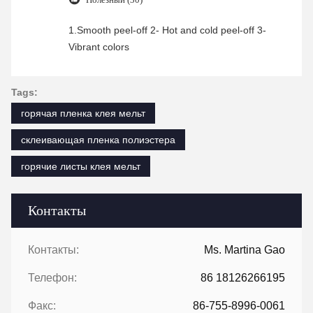
1.Smooth peel-off 2- Hot and cold peel-off 3-
Vibrant colors
Tags:
горячая пленка клея мельт
склеивающая пленка полиэстера
горячие листы клея мельт
Контакты
Контакты:
Ms. Martina Gao
Телефон:
86 18126266195
Факс:
86-755-8996-0061