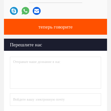
теперь говорите
Перешлите нас