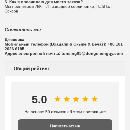
6.
Как я оплачиваю для моего заказа?
Мы принимаем Л/К, Т/Т, западное соединение, ПайПал,
Эскров
Свяжитесь мы:
Джессика
Мобильный телефон (Вхацапп & Скыпе & Вечат): +86 181
2626 6195
Адрес электронной почты: tunsing05@dongshengqy.com
Общий рейтинг
5.0
На основе 50 отзывов об этом поставщике
Написать отзыв