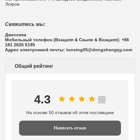
Эскров
Свяжитесь мы:
Джессика
Мобильный телефон (Вхацапп & Скыпе & Вхацапп): +86
181 2626 6195
Адрес электронной почты: tunsing05@dongshengqy.com
Общий рейтинг
4.3
На основе 50 отзывов об этом поставщике
Написать отзыв