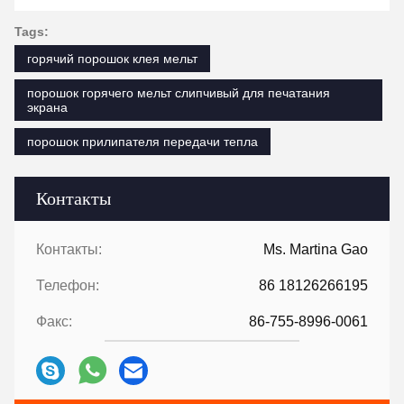
Tags:
горячий порошок клея мельт
порошок горячего мельт слипчивый для печатания
экрана
порошок прилипателя передачи тепла
Контакты
Контакты:
Ms. Martina Gao
Телефон:
86 18126266195
Факс:
86-755-8996-0061