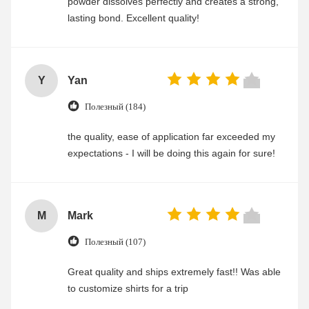
powder dissolves perfectly and creates a strong,
lasting bond. Excellent quality!
Y
Yan
Полезный (184)
the quality, ease of application far exceeded my
expectations - I will be doing this again for sure!
M
Mark
Полезный (107)
Great quality and ships extremely fast!! Was able
to customize shirts for a trip