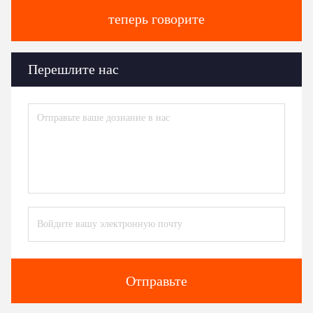
теперь говорите
Перешлите нас
Отправьте