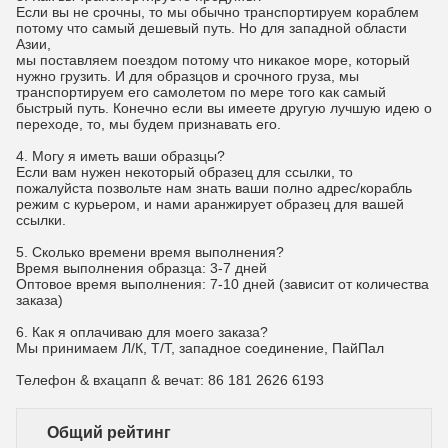
Если вы не срочны, то мы обычно транспортируем кораблем
потому что самый дешевый путь. Но для западной области
Азии,
мы поставляем поездом потому что никакое море, который
нужно грузить. И для образцов и срочного груза, мы
транспортируем его самолетом по мере того как самый
быстрый путь. Конечно если вы имеете другую лучшую идею о
переходе, то, мы будем признавать его.
4.
Могу я иметь ваши образцы?
Если вам нужен некоторый образец для ссылки, то
пожалуйста позвольте нам знать ваши полно адрес/корабль
режим с курьером, и нами аранжирует образец для вашей
ссылки.
5.
Сколько времени время выполнения?
Время выполнения образца: 3-7 дней
Оптовое время выполнения: 7-10 дней (зависит от количества
заказа)
6.
Как я оплачиваю для моего заказа?
Мы принимаем Л/К, Т/Т, западное соединение, ПайПал
Телефон & вхацапп & вечат: 86 181 2626 6193
Общий рейтинг