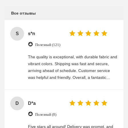
Все отзывы
S
s*n
Полезный (121)
The quality is exceptional, with durable fabric and
vibrant colors. Shipping was fast and secure,
arriving ahead of schedule. Customer service
was helpful and friendly. Overall, a fantastic
experience
D
D*a
Полезный (8)
Five stars all around! Delivery was prompt, and