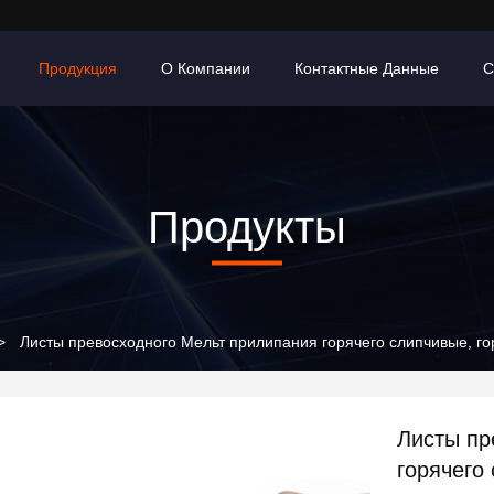
Продукция
О Компании
Контактные Данные
С
Продукты
>
Листы превосходного Мельт прилипания горячего слипчивые, г
Листы пр
горячего