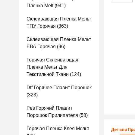
Пленка Melt
(941)
Склеивающая Пленка Мельт
ТПУ Горячая
(363)
Склеивающая Пленка Мельт
ЕВА Горячая
(96)
Горячая Склеивающая
Пленка Мельт Для
Текстильной Ткани
(124)
Dtf Горячее Плавит Порошок
(323)
Pes Горячий Плавит
Порошок Прилипателя
(58)
Горячая Пленка Клея Мельт
Детали Пр