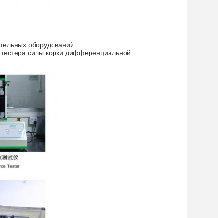
ательных оборудований.
ы тестера силы корки дифференциальной