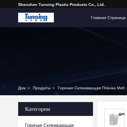
Shenzhen Tunsing Plastic Products Co., Ltd.
Главная Страница
Дом
>
Продукты
>
Горячая Склеивающая Пленка Melt
Категории
Горячая Склеивающая