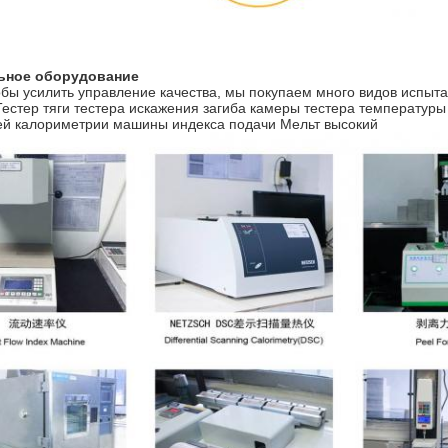
ьное оборудование
обы усилить управление качества, мы покупаем много видов испыт
Тестер тяги тестера искажения загиба камеры тестера температур
й калориметрии машины индекса подачи Мельт высокий