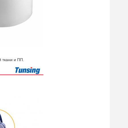
 ткани и ПП.