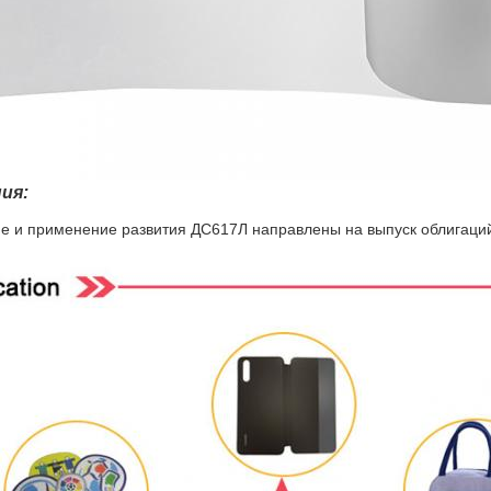
ия:
е и применение развития ДС617Л направлены на выпуск облигаций