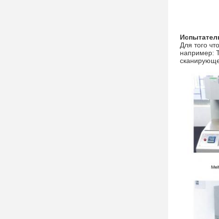
Испытател
Для того чт
например: 
сканирующе