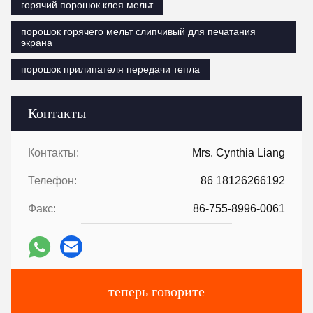
горячий порошок клея мельт
порошок горячего мельт слипчивый для печатания
экрана
порошок прилипателя передачи тепла
Контакты
Контакты:
Mrs. Cynthia Liang
Телефон:
86 18126266192
Факс:
86-755-8996-0061
теперь говорите