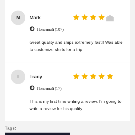
M
Mark
Полезный (107)
Great quality and ships extremely fast!! Was able
to customize shirts for a trip
T
Tracy
Полезный (17)
This is my first time writing a review. I'm going to
write a review for his quality
Tags: