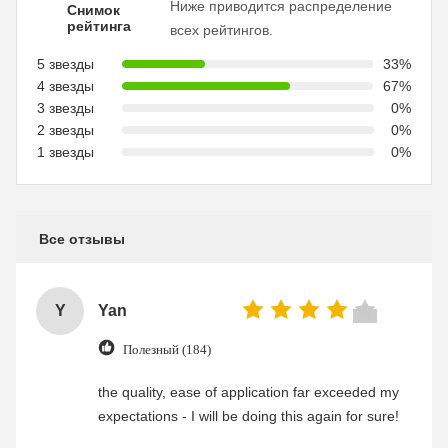
Ниже приводится распределение
Снимок
рейтинга
всех рейтингов.
5 звезды
33%
4 звезды
67%
3 звезды
0%
2 звезды
0%
1 звезды
0%
Все отзывы
Y
Yan
Полезный (184)
the quality, ease of application far exceeded my
expectations - I will be doing this again for sure!