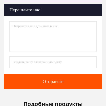
Перешлите нас
Отправьте
Подобные продукты