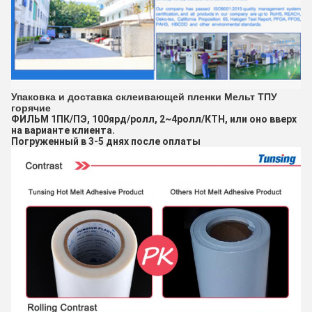
Упаковка и доставка склеивающей пленки Мельт ТПУ
горячие
ФИЛЬМ 1ПК/ПЭ, 100ярд/ролл, 2~4ролл/КТН, или оно вверх
на варианте клиента.
Погруженный в 3-5 днях после оплаты