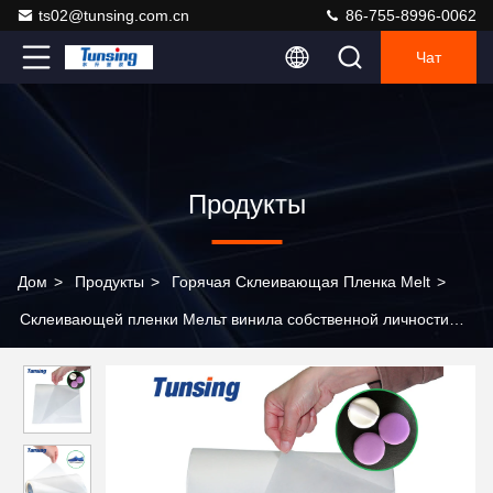
ts02@tunsing.com.cn
86-755-8996-0062
Чат
Продукты
Дом
>
Продукты
>
Горячая Склеивающая Пленка Melt
>
Склеивающей пленки Мельт винила собственной личности
полиуретана цвет горячей прозрачный для ткани