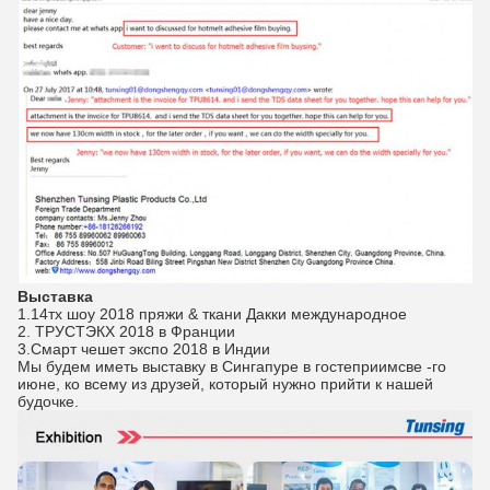
Выставка
1.14тх шоу 2018 пряжи & ткани Дакки международное
2. ТРУСТЭКХ 2018 в Франции
3.Смарт чешет экспо 2018 в Индии
Мы будем иметь выставку в Сингапуре в гостеприимсве -го
июне, ко всему из друзей, который нужно прийти к нашей
будочке.