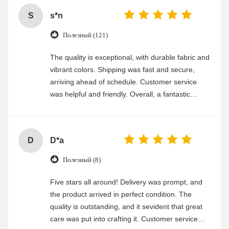
S
s*n
Полезный (121)
The quality is exceptional, with durable fabric and
vibrant colors. Shipping was fast and secure,
arriving ahead of schedule. Customer service
was helpful and friendly. Overall, a fantastic
experience
D
D*a
Полезный (8)
Five stars all around! Delivery was prompt, and
the product arrived in perfect condition. The
quality is outstanding, and it sevident that great
care was put into crafting it. Customer service