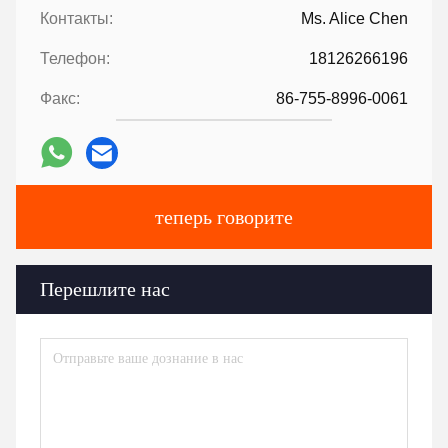
Контакты:
Ms. Alice Chen
Телефон:
18126266196
Факс:
86-755-8996-0061
теперь говорите
Перешлите нас