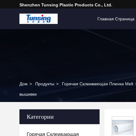
Shenzhen Tunsing Plastic Products Co., Ltd.
Главная Страница
Дом
>
Продукты
>
Горячая Склеивающая Пленка Melt
вышивки
Категории
Горячая Склеивающая