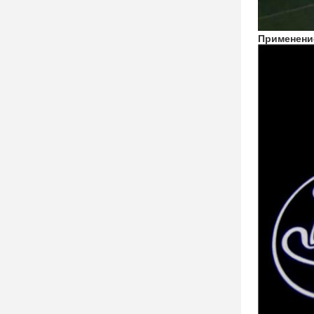
Применени