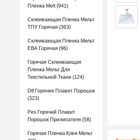
Пленка Melt
(941)
Склеивающая Пленка Мельт
ТПУ Горячая
(363)
Склеивающая Пленка Мельт
ЕВА Горячая
(96)
Горячая Склеивающая
Пленка Мельт Для
Текстильной Ткани
(124)
Dtf Горячее Плавит Порошок
(323)
Pes Горячий Плавит
Порошок Прилипателя
(58)
Горячая Пленка Клея Мельт