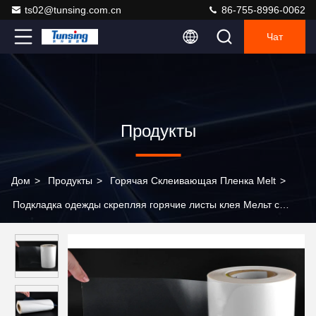
ts02@tunsing.com.cn
86-755-8996-0062
Чат
Продукты
Дом
>
Продукты
>
Горячая Склеивающая Пленка Melt
>
Подкладка одежды скрепляя горячие листы клея Мельт с
небесно-голубым прозрачным цветом