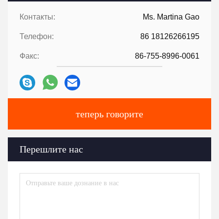
Контакты:
Ms. Martina Gao
Телефон:
86 18126266195
Факс:
86-755-8996-0061
теперь говорите
Перешлите нас