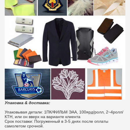
Упаковка & доставка:
Упаковывая детали: 1ПК/ФИЛЬМ ЭАА, 100ярд/ролл, 2~4ролл/
КТН, или он вверх на варианте клиента
Срок поставки: Погруженный в 3-5 днях после оплаты
самолетом срочной.