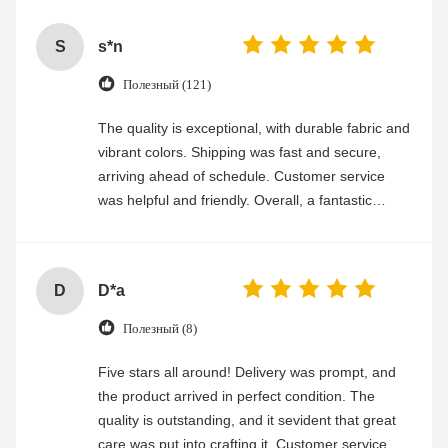
S
s*n
Полезный (121)
The quality is exceptional, with durable fabric and
vibrant colors. Shipping was fast and secure,
arriving ahead of schedule. Customer service
was helpful and friendly. Overall, a fantastic
experience
D
D*a
Полезный (8)
Five stars all around! Delivery was prompt, and
the product arrived in perfect condition. The
quality is outstanding, and it sevident that great
care was put into crafting it. Customer service