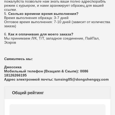
пожалуйста позвольте нам знать ваши полно адрес/корабль
режим с курьером, и нами аранжирует образец для вашей
ссылки.
5.
Сколько времени время выполнения?
Время выполнения образца: 3-7 дней
Оптовое время выполнения: 7-10 дней (зависит от количества
заказа)
6.
Как я оплачиваю для моего заказа?
Мы принимаем Л/К, Т/Т, западное соединение, ПайПал,
Эскров
Свяжитесь мы:
Джессика
Мобильный телефон (Вхацапп & Скыпе): 0086
18126266195
Адрес электронной почты: tunsing05@dongshengqy.com
Общий рейтинг