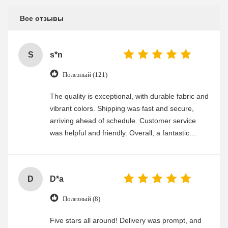
Все отзывы
S
s*n
Полезный (121)
The quality is exceptional, with durable fabric and
vibrant colors. Shipping was fast and secure,
arriving ahead of schedule. Customer service
was helpful and friendly. Overall, a fantastic
experience
D
D*a
Полезный (8)
Five stars all around! Delivery was prompt, and