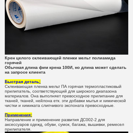
Крен целого склеивающей пленки мельт полиамида
горячей
Обычная длина фим крена 100И, но длина может сделать
на запросе клиента
Быстрая деталь
:
Склеивающая пленка мельт ПА горячая термопластиковый
прилипатель, соответствующий для широкого диапазона
материалов. Она выполняет превосходное прилипание для
тканей, тканей, нейлона етк. эти добавки мытья и химической
чистки и химиката слипчивого экспоната превосходные.
Применения:
Направление и применение развития ДС002-2 для
аксессуаров одежд, обуви, сумок, багажа, вышивки, ремесел
прилипателя.