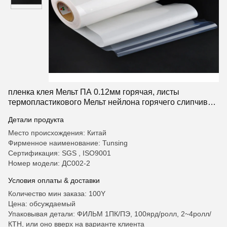
пленка клея Мельт ПА 0.12мм горячая, листы
термопластикового Мельт нейлона горячего слипчивые
для ткани
Детали продукта
Место происхождения: Китай
Фирменное наименование: Tunsing
Сертификация: SGS , ISO9001
Номер модели: ДС002-2
Условия оплаты & доставки
Количество мин заказа: 100Y
Цена: обсуждаемый
Упаковывая детали: ФИЛЬМ 1ПК/ПЭ, 100ярд/ролл, 2~4ролл/
КТН, или оно вверх на варианте клиента