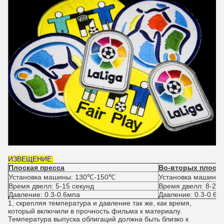
ИЗВЕЩЕНИЕ:
Плоская пресса
Во-вторых плоска
Установка машины: 130℃-150℃
Установка машины
Время двелл: 5-15 секунд
Время двелл: 8-25
Давление: 0.3-0.6мпа
Давление: 0.3-0.6м
1, скрепляя температура и давление так же, как время,
который включили в прочность фильма к материалу.
Температура выпуска облигаций должна быть близко к