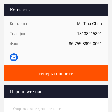
Контакты
Контакты:
Mr. Tina Chen
Телефон:
18138215391
Факс:
86-755-8996-0061
теперь говорите
Перешлите нас