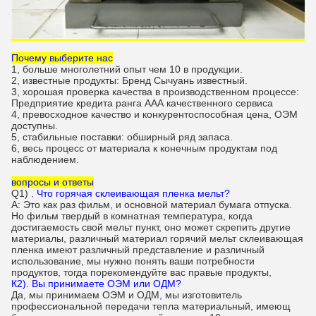
Почему выберите нас
1, больше многолетний опыт чем 10 в продукции.
2, известные продукты: Бренд Сычуань известный.
3, хорошая проверка качества в производственном процессе:
Предприятие кредита ранга ААА качественного сервиса
4, превосходное качество и конкурентоспособная цена, ОЭМ
доступны.
5, стабильные поставки: обширный ряд запаса.
6, весь процесс от материала к конечным продуктам под
наблюдением.
вопросы и ответы
Q1)
. Что горячая склеивающая пленка мельт?
А: Это как раз фильм, и основной материал бумага отпуска.
Но фильм твердый в комнатная температура, когда
достигаемость свой мельт пункт, оно может скрепить другие
материалы, различный материал горячий мельт склеивающая
пленка имеют различный представление и различный
использование, мы нужно понять ваши потребности
продуктов, тогда порекомендуйте вас правые продукты,
К2). Вы принимаете ОЭМ или ОДМ?
Да, мы принимаем ОЭМ и ОДМ, мы изготовитель
профессиональной передачи тепла материальный, имеющ