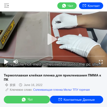
Чат
Контакт
Термоплавкая клейкая пленка для приклеивания ПММА к
ПК
胶膜
June 16, 2022
Ключевое слово:
Склеивающая пленка Мельт ТПУ горячая
Чат
Контактные Данные